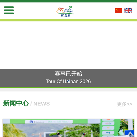
赛事已开始
Tour Of Hainan 2026
新闻中心
/ NEWS
更多>>