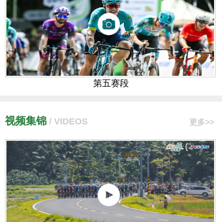
第五赛段
视频集锦
/ VIDEOS
更多>>