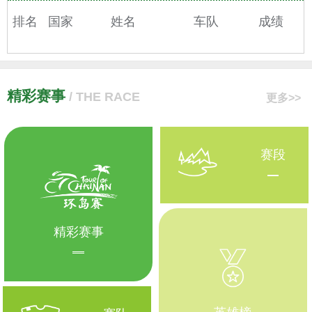
排名
国家
姓名
车队
成绩
精彩赛事
/ THE RACE
更多>>
赛段
精彩赛事